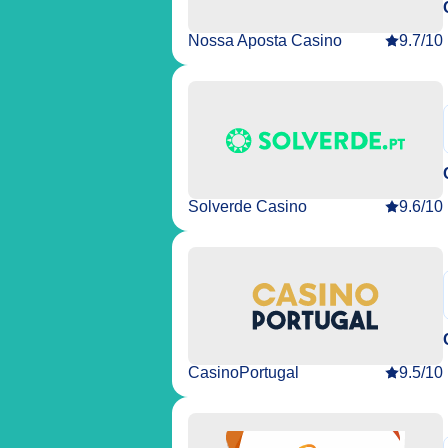
Nossa Aposta Casino
9.7/10
Solverde Casino
9.6/10
CasinoPortugal
9.5/10