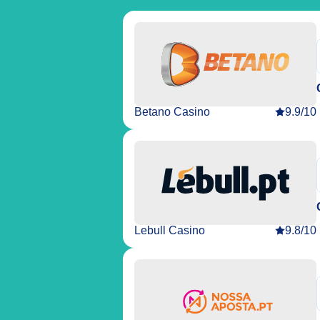
Betano Casino
9.9/10
Lebull Casino
9.8/10