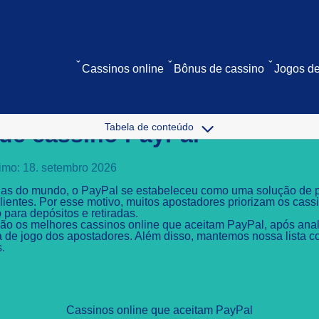
Cassinos online
Bônus de cassino
Jogos de
Tabela de conteúdo
de cassino PayPal
timo: 18. setembro 2026
izadas do mundo, o PayPal se estabeleceu como uma solução de
lientes. Por esse motivo, muitos apostadores priorizam os cas
ara depósitos e retiradas.
são os melhores cassinos online que aceitam PayPal, após anali
a de jogo dos apostadores. Além disso, mantemos nossa lista 
.
Cassinos online que aceitam PayPal