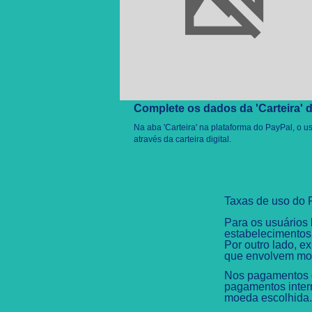
Complete os dados da 'Carteira' 
Na aba 'Carteira' na plataforma do PayPal, o 
através da carteira digital.
Taxas de uso do 
Para os usuários 
estabelecimentos
Por outro lado, e
que envolvem moe
Nos pagamentos d
pagamentos inter
moeda escolhida.