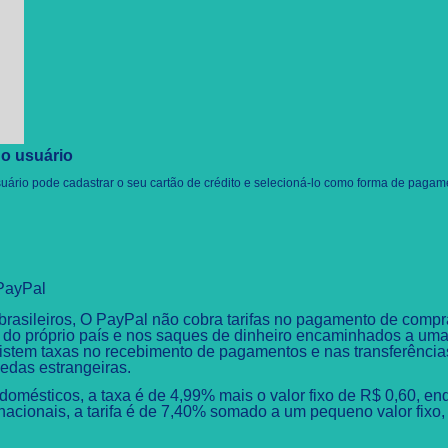
do usuário
usuário pode cadastrar o seu cartão de crédito e selecioná-lo como forma de paga
PayPal
brasileiros, O PayPal não cobra tarifas no pagamento de comp
 do próprio país e nos saques de dinheiro encaminhados a uma 
xistem taxas no recebimento de pagamentos e nas transferências
das estrangeiras.
omésticos, a taxa é de 4,99% mais o valor fixo de R$ 0,60, en
nacionais, a tarifa é de 7,40% somado a um pequeno valor fixo