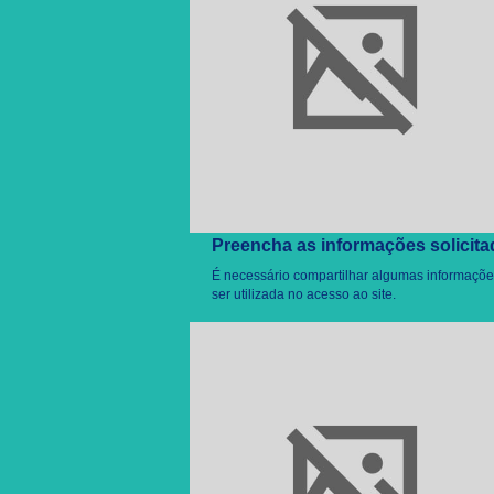
Preencha as informações solicita
É necessário compartilhar algumas informaçõe
ser utilizada no acesso ao site.