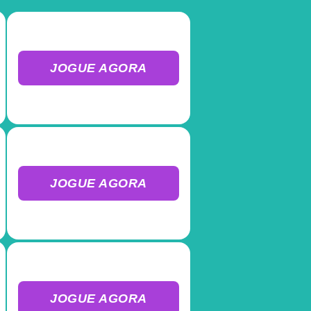
JOGUE AGORA
JOGUE AGORA
JOGUE AGORA