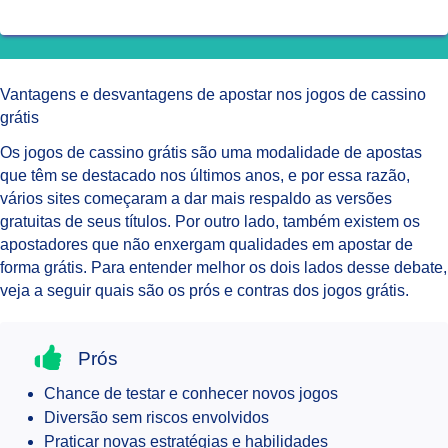
Pôquer grátis
Roleta grátis
Bacará grátis
Bingo grátis
Blackjack grátis
Vídeo-pôquer grátis
O pôquer é um jogo de cartas que depende diretamente
A roleta é vista como um jogo clássico dos cassinos,
No jogo de bacará, os apostadores precisam escolher
O jogo de bingo online é bem similar a versão
O blackjack online é um dos jogos de cartas mais
No vídeo-pôquer, um game eletrizante que mescla
da habilidade dos jogadores e das estratégias
capaz de entreter e instigar os apostadores presentes
entre apostar na mão da banca, do jogador ou no
tradicional, sendo preciso adquirir cartelas numéricas,
famosos de todos os tempos, no qual os jogadores e o
elementos de pôquer com os caça-níqueis, o fator sorte
empregadas ao longo das partidas. Sendo assim, ao
na mesa de apostas a cada novo giro. Com a roleta
empate, sendo que cada uma delas possui
acompanhar o sorteio e marcar os números sorteados.
dealer precisam conseguir uma mão o mais próxima
é bem mais preponderante do que no jogo de cartas
Vantagens e desvantagens de apostar nos jogos de cassino
praticar com o pôquer grátis, os apostadores têm a
online, é possível compreender as diferentes apostas
probabilidades e vantagens para a casa diferentes.
Ao jogar grátis, o apostador pode identificar qual
possível de 21 pontos. Apostando de forma gratuita, os
convencional. Ainda assim, jogar grátis auxilia os
chance de dominar melhor as regras do pôquer e
do game e identificar se existe alguma estratégia
Portanto, ao praticar com a versão grátis do jogo, os
variante do bingo considera mais interessante, entre
jogadores podem testar estratégias e descobrir qual é a
apostadores a entender melhor suas regras e
grátis
planejar como agir diante de cada desdobramento.
vantajosa para adotar ao longo da jogatina.
apostadores têm a chance de assimilar melhor as
opções como bingo de 30 bolas e bingo de 90 bolas.
melhor forma de lidar com diferentes desdobramentos
mecanismos.
vantagens e desvantagens de cada opção.
do blackjack.
Os jogos de cassino grátis são uma modalidade de apostas
que têm se destacado nos últimos anos, e por essa razão,
vários sites começaram a dar mais respaldo as versões
gratuitas de seus títulos. Por outro lado, também existem os
apostadores que não enxergam qualidades em apostar de
forma grátis. Para entender melhor os dois lados desse debate,
veja a seguir quais são os prós e contras dos jogos grátis.
Prós
Chance de testar e conhecer novos jogos
Diversão sem riscos envolvidos
Praticar novas estratégias e habilidades