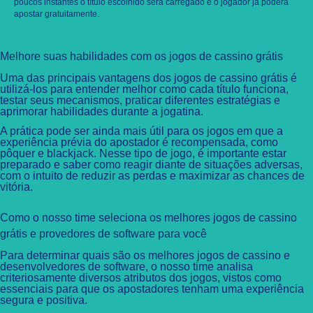
poucos instantes o título escolhido será carregado e o jogador já poderá
apostar gratuitamente.
Melhore suas habilidades com os jogos de cassino grátis
Uma das principais vantagens dos jogos de cassino grátis é
utilizá-los para entender melhor como cada título funciona,
testar seus mecanismos, praticar diferentes estratégias e
aprimorar habilidades durante a jogatina.
A prática pode ser ainda mais útil para os jogos em que a
experiência prévia do apostador é recompensada, como
pôquer e blackjack. Nesse tipo de jogo, é importante estar
preparado e saber como reagir diante de situações adversas,
com o intuito de reduzir as perdas e maximizar as chances de
vitória.
Como o nosso time seleciona os melhores jogos de cassino
grátis e provedores de software para você
Para determinar quais são os melhores jogos de cassino e
desenvolvedores de software, o nosso time analisa
criteriosamente diversos atributos dos jogos, vistos como
essenciais para que os apostadores tenham uma experiência
segura e positiva.