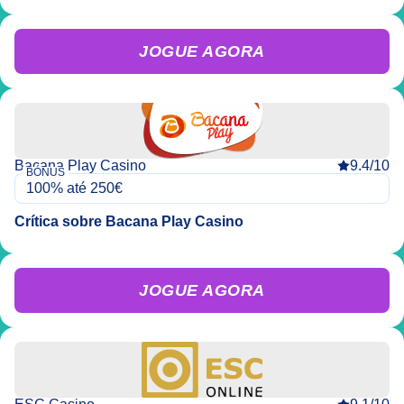
JOGUE AGORA
Bacana Play Casino
9.4/10
BÓNUS
100% até 250€
Crítica sobre Bacana Play Casino
JOGUE AGORA