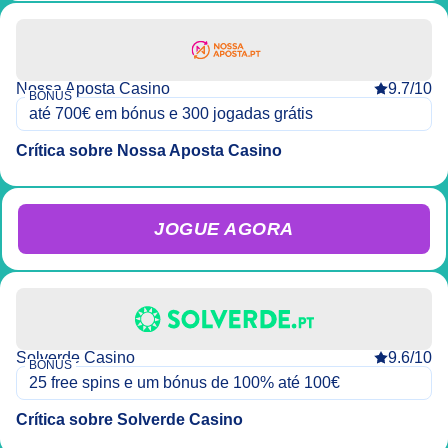
Nossa Aposta Casino
9.7/10
BÓNUS
até 700€ em bónus e 300 jogadas grátis
Crítica sobre Nossa Aposta Casino
JOGUE AGORA
Solverde Casino
9.6/10
BÓNUS
25 free spins e um bónus de 100% até 100€
Crítica sobre Solverde Casino