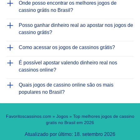
Onde posso encontrar os melhores jogos de
cassino grátis no Brasil?
Posso ganhar dinheiro real ao apostar nos jogos de
cassino grátis?
Como acessar os jogos de cassinos grátis?
É possível apostar valendo dinheiro real nos
cassinos online?
Quais jogos de cassino online são os mais
populares no Brasil?
Favoritoscassinos.com
»
Jogos
»
Top melhores jogos de cassino
gratis no Brasil em 2026
Atualizado por último: 18. setembro 2026