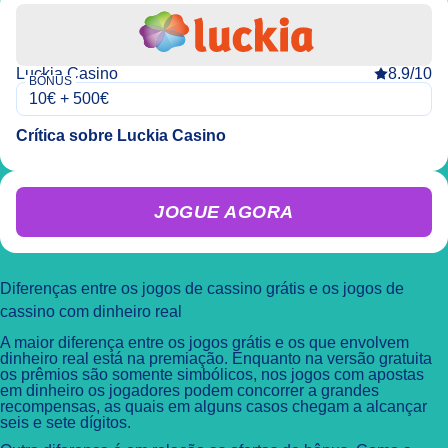
Luckia Casino
8.9/10
BÓNUS
10€ + 500€
Crítica sobre Luckia Casino
JOGUE AGORA
Diferenças entre os jogos de cassino grátis e os jogos de
cassino com dinheiro real
A maior diferença entre os jogos grátis e os que envolvem
dinheiro real está na premiação. Enquanto na versão gratuita
os prêmios são somente simbólicos, nos jogos com apostas
em dinheiro os jogadores podem concorrer a grandes
recompensas, as quais em alguns casos chegam a alcançar
seis e sete dígitos.