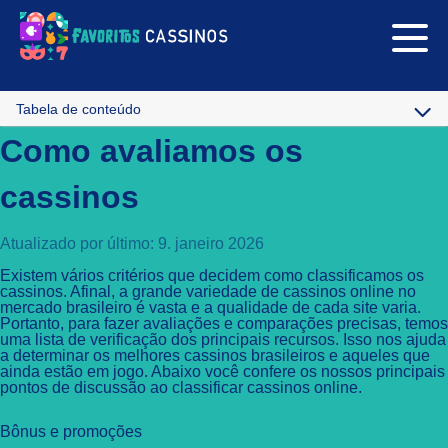
Tabela de conteúdo
Como avaliamos os
cassinos
Atualizado por último: 9. janeiro 2026
Existem vários critérios que decidem como classificamos os
cassinos. Afinal, a grande variedade de cassinos online no
mercado brasileiro é vasta e a qualidade de cada site varia.
Portanto, para fazer avaliações e comparações precisas, temos
uma lista de verificação dos principais recursos. Isso nos ajuda
a determinar os melhores cassinos brasileiros e aqueles que
ainda estão em jogo. Abaixo você confere os nossos principais
pontos de discussão ao classificar cassinos online.
Bônus e promoções