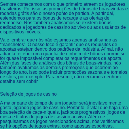
Sempre começamos com o que primeiro atraem os jogadores
brasileiros. Por isso, as promoções de bônus de boas-vindas e
rodadas grátis são o nosso ponto de partida. A partir daí,
estendemos para os bônus de recarga e as ofertas de
reembolso. Nós também analisamos se existem bônus
dedicados a jogadores de cassino ao vivo ou aos usuários de
dispositivos móveis.
Vale lembrar que nós não estamos apenas analisando as
“manchetes”. O nosso foco é garantir que os requisitos de
apostas estejam dentro dos padrões da indústria. Afinal, não
adianta receber uma quantia de dinheiro de bônus enorme se
for quase impossível completar os requerimentos de aposta.
Além das fases de análises dos bônus de boas-vindas, nós
também avaliamos as demais promoções que ocorrem ao
longo do ano. Isso pode incluir promoções sazonais e torneios
de slots, por exemplo. Para resumir, não deixamos nenhum
detalhe sem cobrir.
Seleção de jogos de casino
A maior parte do tempo de um jogador será inevitavelmente
gasto jogando jogos de cassino. Portanto, é vital que haja uma
boa seleção de caça-níqueis, jackpots progressivos, jogos de
mesa e títulos de jogos de cassino ao vivo. Além de
pesquisarmos os jogos mencionados acima, nós verificamos
se há opções de jogos extras, como apostas esportivas,