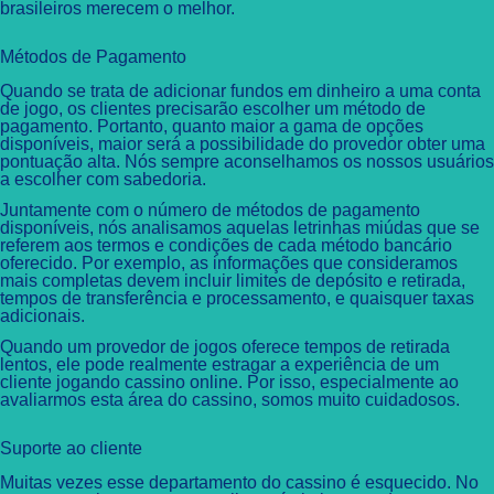
brasileiros merecem o melhor.
Métodos de Pagamento
Quando se trata de adicionar fundos em dinheiro a uma conta
de jogo, os clientes precisarão escolher um método de
pagamento. Portanto, quanto maior a gama de opções
disponíveis, maior será a possibilidade do provedor obter uma
pontuação alta. Nós sempre aconselhamos os nossos usuários
a escolher com sabedoria.
Juntamente com o número de métodos de pagamento
disponíveis, nós analisamos aquelas letrinhas miúdas que se
referem aos termos e condições de cada método bancário
oferecido. Por exemplo, as informações que consideramos
mais completas devem incluir limites de depósito e retirada,
tempos de transferência e processamento, e quaisquer taxas
adicionais.
Quando um provedor de jogos oferece tempos de retirada
lentos, ele pode realmente estragar a experiência de um
cliente jogando cassino online. Por isso, especialmente ao
avaliarmos esta área do cassino, somos muito cuidadosos.
Suporte ao cliente
Muitas vezes esse departamento do cassino é esquecido. No