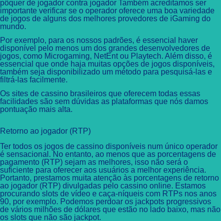
pôquer de jogador contra jogador Também acreditamos ser
importante verificar se o operador oferece uma boa variedade
de jogos de alguns dos melhores provedores de iGaming do
mundo.
Por exemplo, para os nossos padrões, é essencial haver
disponível pelo menos um dos grandes desenvolvedores de
jogos, como Microgaming, NetEnt ou Playtech. Além disso, é
essencial que onde haja muitas opções de jogos disponíveis,
também seja disponibilizado um método para pesquisá-las e
filtrá-las facilmente.
Os sites de cassino brasileiros que oferecem todas essas
facilidades são sem dúvidas as plataformas que nós damos
pontuação mais alta.
Retorno ao jogador (RTP)
Ter todos os jogos de cassino disponíveis num único operador
é sensacional. No entanto, ao menos que as porcentagens de
pagamento (RTP) sejam as melhores, isso não será o
suficiente para oferecer aos usuários a melhor experiência.
Portanto, prestamos muita atenção às porcentagens de retorno
ao jogador (RTP) divulgadas pelo cassino online. Estamos
procurando slots de vídeo e caça-níqueis com RTPs nos anos
90, por exemplo. Podemos perdoar os jackpots progressivos
de vários milhões de dólares que estão no lado baixo, mas não
os slots que não são jackpot.