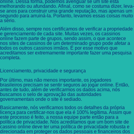
online. Dessa forma, podemos averiguar se um site está
melhorando ou afundando. Afinal, como se costuma dizer, leva-
se anos para construir uma grande reputação, mas apenas um
segundo para arruiná-la. Portanto, levamos essas coisas muito
a sério.
Além disso, sempre nos certificamos de verificar a propriedade
e gerenciamento de cada site. Muitas vezes, os cassinos
online fazem parte de grupos, sendo assim, o que acontece
nos sites de cassinos de um determinado grupo pode afetar a
todos os outros cassinos irmãos. É por esse motivo que
acreditamos ser extremamente importante fazer uma pesquisa
completa.
Licenciamento, privacidade e segurança
Por último, mas não menos importante, os jogadores
brasileiros precisam se sentir seguros ao jogar online. Então,
antes de tudo, além de verificarmos os dados acima, nós
buscamos o selo de aprovação das autoridades
governamentais onde o site é sediado.
Basicamente, nós verificamos todos os detalhes da própria
licença para certificar-nos que ela é 100% legítima. Assim que
este processo é feito, a nossa equipe parte então para a
política de privacidade. Nós acreditamos que um bom site de
cassino online deve ter uma política de privacidade robusta e
direcionada em proteger os dados pessoais e financeiros dos