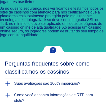
jogadores brasileiros.
Já no quesito segurança, nós verificamos e testamos todos os
sites de cassinos com atenção para nos certificar-nos que a
plataforma está totalmente protegida pela mais recente
tecnologia de criptografia. Isso deve ser criptografia SSL ou
TLS, no mínimo, e deve ser aplicado em todas as páginas de
um cassino online de alta qualidade. Ao acessar um cassino
online seguro, os jogadores podem desfrutar do seu tempo de
jogo com tranquilidade.
Perguntas frequentes sobre como
classificamos os cassinos
Suas avaliações são 100% imparciais?
Como você encontra informações de RTP para
slots?