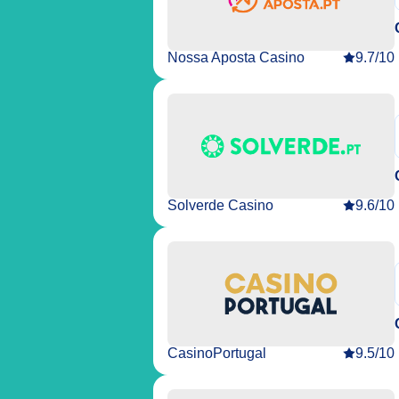
Nossa Aposta Casino
9.7/10
Solverde Casino
9.6/10
CasinoPortugal
9.5/10