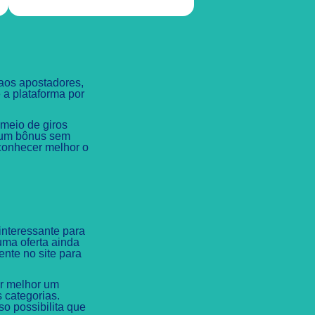
aos apostadores,
a plataforma por
 meio de giros
 um bônus sem
 conhecer melhor o
interessante para
uma oferta ainda
nte no site para
r melhor um
 categorias.
o possibilita que