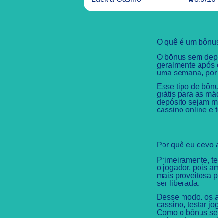
O quê é um bônu
O bônus sem depó
geralmente após 
uma semana, por
Esse tipo de bônus
grátis para as m
depósito sejam ma
cassino online e t
Por quê eu devo 
Primeiramente, t
o jogador, pois a
mais proveitosa p
ser liberada.
Desse modo, os a
cassino, testar j
Como o bônus sem 