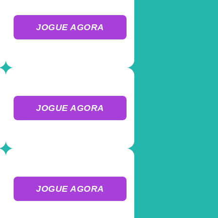
JOGUE AGORA
JOGUE AGORA
JOGUE AGORA