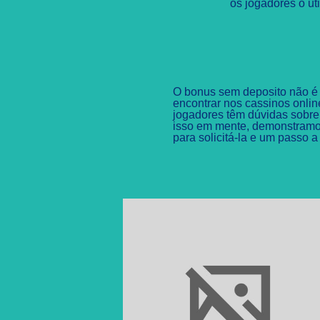
os jogadores o ut
O bonus sem deposito não é
encontrar nos cassinos onlin
jogadores têm dúvidas sobre
isso em mente, demonstramos
para solicitá-la e um passo 