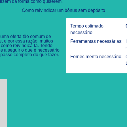
ilizem da forma como quiserem.
Como reivindicar um bônus sem depósito
Tempo estimado
necessário:
 uma oferta tão comum de
e, e por essa razão, muitos
Ferramentas necessárias:
 como reivindicá-la. Tendo
 a seguir o que é necessário
a passo completo do que fazer.
Fornecimento necessário: