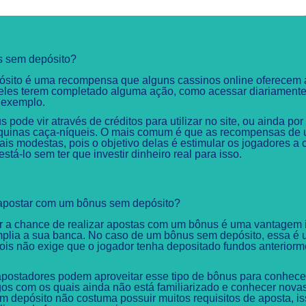
s sem depósito?
sito é uma recompensa que alguns cassinos online oferecem 
eles terem completado alguma ação, como acessar diariamente 
 exemplo.
 pode vir através de créditos para utilizar no site, ou ainda por
áquinas caça-níqueis. O mais comum é que as recompensas de
is modestas, pois o objetivo delas é estimular os jogadores a
está-lo sem ter que investir dinheiro real para isso.
apostar com um bônus sem depósito?
er a chance de realizar apostas com um bônus é uma vantagem 
mplia a sua banca. No caso de um bônus sem depósito, essa é 
ois não exige que o jogador tenha depositado fundos anteriorme
postadores podem aproveitar esse tipo de bônus para conhece
ogos com os quais ainda não está familiarizado e conhecer novas
depósito não costuma possuir muitos requisitos de aposta, iss