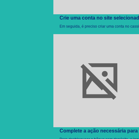
Crie uma conta no site seleciona
Em seguida, é preciso criar uma conta no cass
Complete a ação necessária para 