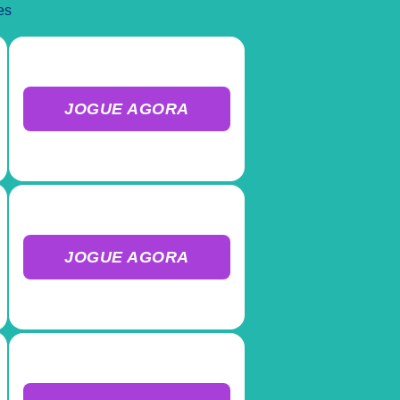
es
JOGUE AGORA
JOGUE AGORA