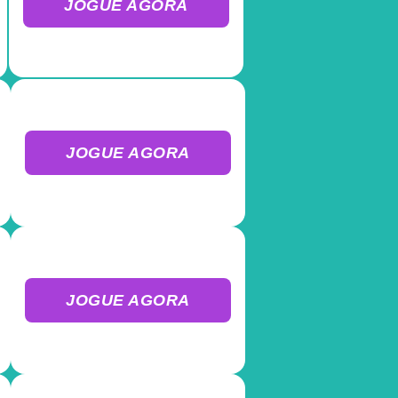
JOGUE AGORA
JOGUE AGORA
JOGUE AGORA