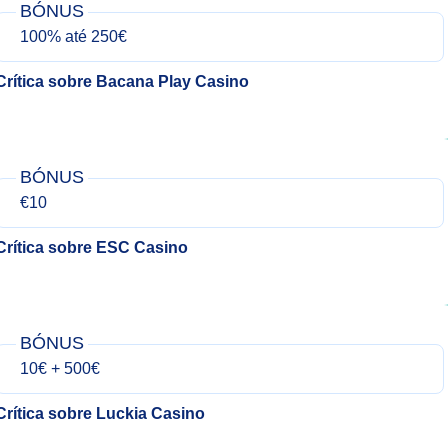
BÓNUS
100% até 250€
Crítica sobre Bacana Play Casino
BÓNUS
€10
Crítica sobre ESC Casino
BÓNUS
10€ + 500€
Crítica sobre Luckia Casino